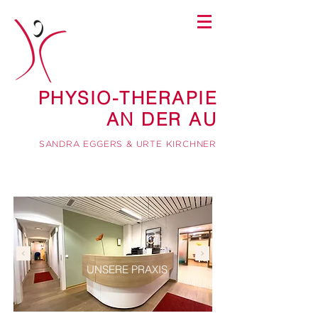
PHYSIO-THERAPIE
AN DER AU
SAN
DRA EGGERS & URTE KIRCHNER
UNSERE PRAXIS