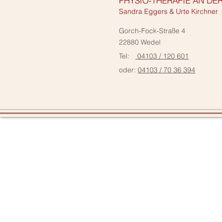
PHYSIO-THERAPIE AN DE
Sandra Eggers & Urte Kirchner
Gorch-Fock-Straße 4
22880 Wedel
Tel:
04103 / 120 601
oder:
04103 / 70 36 394