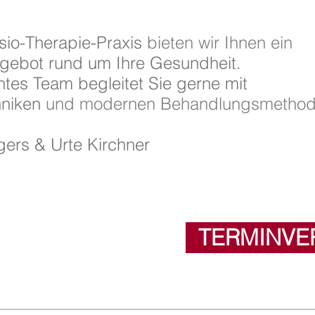
sio-Therapie-Praxis
bieten wir Ihnen ein
Angebot rund um Ihre Gesundheit.
tes Team begleitet Sie gerne mit
chniken
und modernen Behandlungsmethod
gers & Urte Kirchner
TERMINVE