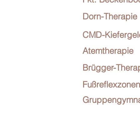
Dorn-Therapie
CMD-Kieferge
Atemtherapie
Brügger-Thera
Fußreflexzonen
Gruppengymna