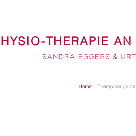
PHYSIO-THERAPIE AN
SAN
DRA EGGERS & UR
Home
Therapieangebot