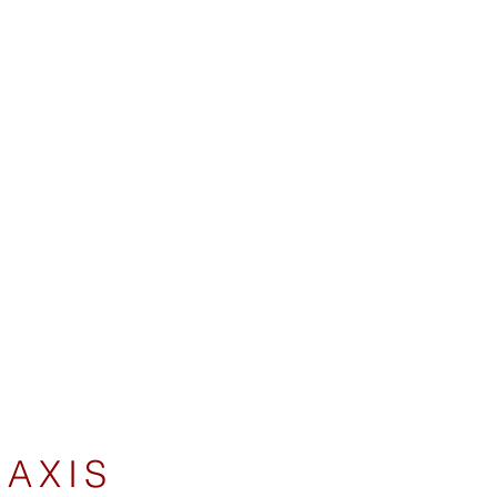
1/1
AXIS