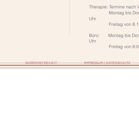
Therapie: Termine nach 
Montag bis Donnerst
Uhr
Freitag von 8.15 Uh
Büro: Montag bis Don
Uhr
Freitag von 8:00 Uh
BARRIEREFREIHEIT
IMPRESSUM | DATENSCHUTZ