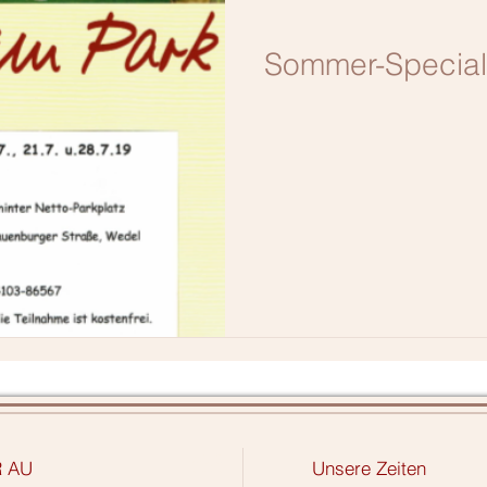
Sommer-Special
Do Not Sell
R AU
Unsere Zeiten
My Personal
Information